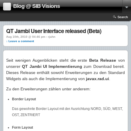
Blog @ SIB Visions
Search
QT Jambi User Interface released (Beta)
Aug 10th, 2010 @ 04:46 pm › rjahn
↓ Leave a comment
Seit wenigen Augenblicken steht die erste
Beta Release
von
unserer
QT Jambi UI Implementierung
zum Download bereit.
Dieses Release enthält sowohl Erweiterungen zu den Standard
Widgets als auch die Implementierung von
javax.rad.ui
.
Zu den Erweiterungen zählen unter anderem:
Border Layout
Das gewohnte Border Layout mit der Ausrichtung NORD, SÜD, WEST,
OST, ZENTRIERT
Form Layout