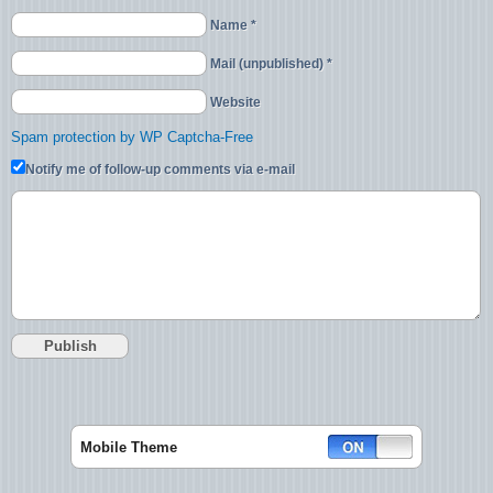
Name *
Mail (unpublished) *
Website
Spam protection by WP Captcha-Free
Notify me of follow-up comments via e-mail
Mobile Theme