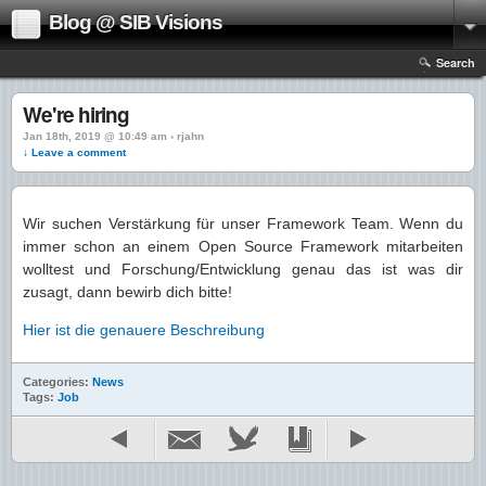
Blog @ SIB Visions
Search
We're hiring
Jan 18th, 2019 @ 10:49 am › rjahn
↓ Leave a comment
Wir suchen Verstärkung für unser Framework Team. Wenn du
immer schon an einem Open Source Framework mitarbeiten
wolltest und Forschung/Entwicklung genau das ist was dir
zusagt, dann bewirb dich bitte!
Hier ist die genauere Beschreibung
Categories:
News
Tags:
Job