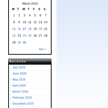
March 2010
M
T
W
T
F
S
S
1
2
3
4
5
6
7
8
9
10
11
12
13
14
15
16
17
18
19
20
21
22
23
24
25
26
27
28
29
30
31
Apr »
Archives
July 2026
June 2026
May 2026
April 2026
March 2026
February 2026
December 2025