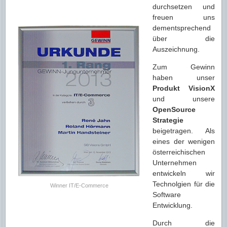
durchsetzen und
freuen uns
dementsprechend
über die
Auszeichnung.
Zum Gewinn
haben unser
Produkt VisionX
und unsere
OpenSource
Strategie
beigetragen. Als
eines der wenigen
österreichischen
Unternehmen
entwickeln wir
Technolgien für die
Winner IT/E-Commerce
Software
Entwicklung.
Durch die