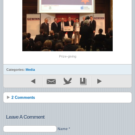
Prize-giving
Categories:
Media
2 Comments
Leave A Comment
Name *