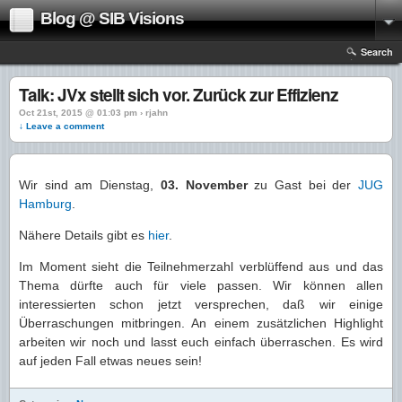
Blog @ SIB Visions
Search
Talk: JVx stellt sich vor. Zurück zur Effizienz
Oct 21st, 2015 @ 01:03 pm › rjahn
↓ Leave a comment
Wir sind am Dienstag,
03. November
zu Gast bei der
JUG
Hamburg
.
Nähere Details gibt es
hier
.
Im Moment sieht die Teilnehmerzahl verblüffend aus und das
Thema dürfte auch für viele passen. Wir können allen
interessierten schon jetzt versprechen, daß wir einige
Überraschungen mitbringen. An einem zusätzlichen Highlight
arbeiten wir noch und lasst euch einfach überraschen. Es wird
auf jeden Fall etwas neues sein!