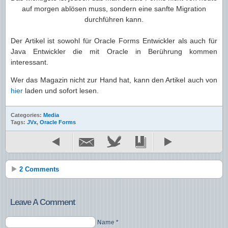
auf morgen ablösen muss, sondern eine sanfte Migration
durchführen kann.
Der Artikel ist sowohl für Oracle Forms Entwickler als auch für
Java Entwickler die mit Oracle in Berührung kommen
interessant.
Wer das Magazin nicht zur Hand hat, kann den Artikel auch von
hier
laden und sofort lesen.
Categories:
Media
Tags:
JVx
,
Oracle Forms
2 Comments
Leave A Comment
Name *